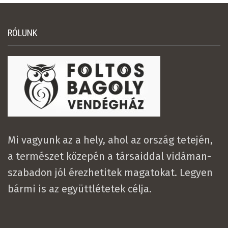
RÓLUNK
Mi vagyunk az a hely, ahol az ország tetején,
a természet közepén a társaiddal vidáman-
szabadon jól érezhetitek magatokat. Legyen
bármi is az együttlétetek célja.