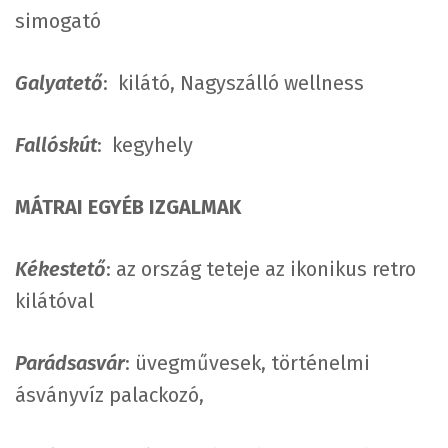
simogató
Galyatető
: kilátó, Nagyszálló wellness
Fallóskút
: kegyhely
MÁTRAI EGYÉB IZGALMAK
Kékestető
: az ország teteje az ikonikus retro
kilátóval
Parádsasvár
: üvegművesek, történelmi
ásványvíz palackozó,