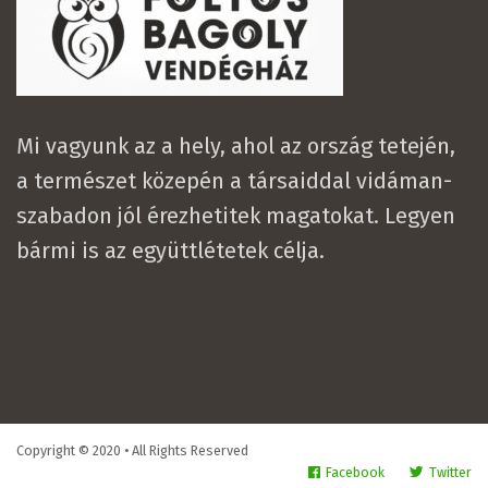
Mi vagyunk az a hely, ahol az ország tetején,
a természet közepén a társaiddal vidáman-
szabadon jól érezhetitek magatokat. Legyen
bármi is az együttlétetek célja.
Copyright © 2020 • All Rights Reserved
Facebook
Twitter